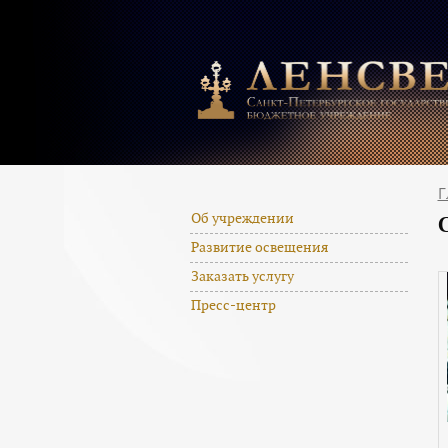
Г
Об учреждении
Развитие освещения
Заказать услугу
Пресс-центр