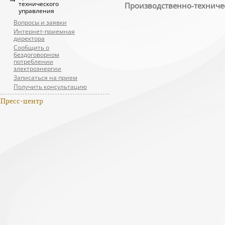
технического
Производственно-техниче
управления
Вопросы и заявки
Интернет-приемная
директора
Сообщить о
бездоговорном
потреблении
электроэнергии
Записаться на прием
Получить консультацию
Пресс-центр