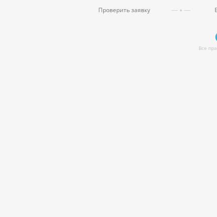
Проверить заявку
Все пр