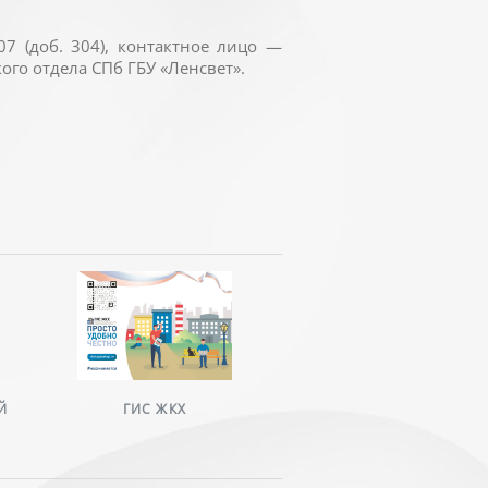
07 (доб. 304), контактное лицо —
о отдела СПб ГБУ «Ленсвет».
Й
ГИС ЖКХ
НАВИГАТОР ПО МЕР
ПОДДЕРЖКИ БИЗНЕСА В 
ПЕТЕРБУРГЕ