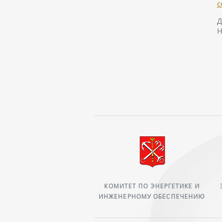
с
Д
Н
ВРЕМЯ ГЕРОЕВ
КОМИТЕТ ПО ЭНЕРГЕТИКЕ И
САНКТ‑ПЕТЕРБУРГА.
ИНЖЕНЕРНОМУ ОБЕСПЕЧЕНИЮ