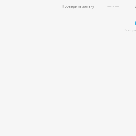
Проверить заявку
Все пр