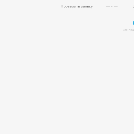
Проверить заявку
Все пр