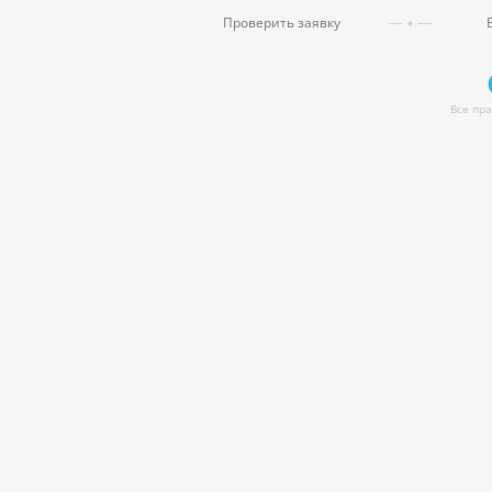
Проверить заявку
Все пр