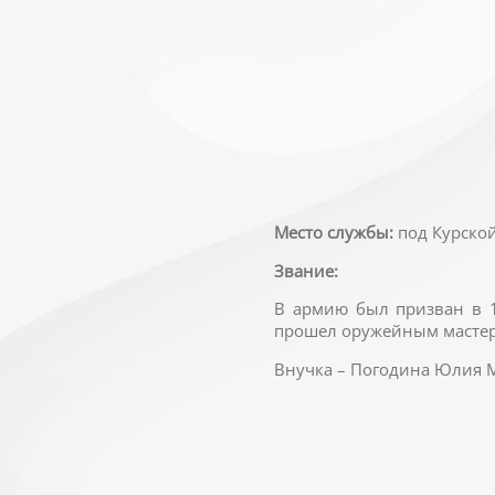
Место службы:
под Курской
Звание:
В армию был призван в 1
прошел оружейным мастер
Внучка – Погодина Юлия М