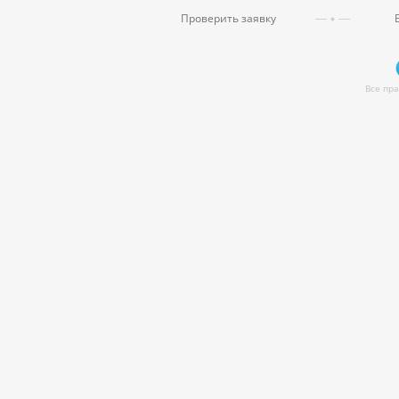
Проверить заявку
Все пр