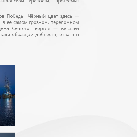
вловской крепости, прогремит
лов Победы. Чёрный цвет здесь —
 в её самом грозном, переломном
рдена Святого Георгия — высшей
тали образцом доблести, отваги и