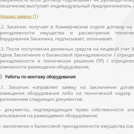
Заказчиком) выступает индивидуальный предприниматель 
бразец заявки (1)
.2. Заказчик получает в Коммерческом отделе договор н
ринадлежности имущества и рассмотрения техниче
борудования Заказчика, подписывает, оплачивает.
.3. После поступления денежных средств на лицевой счет 
тделе Заключение о балансовой принадлежности / отрица
ринадлежности и технические решения (ТР) / отрицате
озможности размещения оборудования.
Работы по монтажу оборудования
.1. Заказчик направляет заявку на заключение дог
азмещения оборудования либо на технический надзор 
риложением следующих документов:
 документы, подтверждающие право собственности ил
ользования на размещаемое оборудование;
 заключение о балансовой принадлежности имущества (см. п