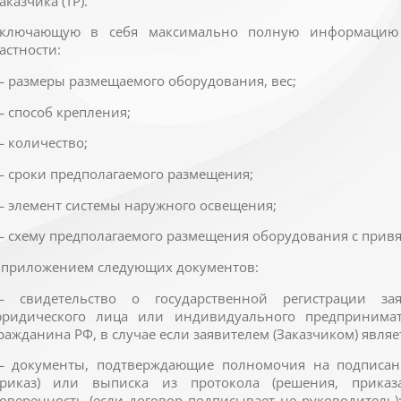
аказчика (ТР).
ключающую в себя максимально полную информацию 
астности:
 размеры размещаемого оборудования, вес;
 способ крепления;
 количество;
 сроки предполагаемого размещения;
 элемент системы наружного освещения;
 схему предполагаемого размещения оборудования с привя
 приложением следующих документов:
 свидетельство о государственной регистрации зая
ридического лица или индивидуального предпринима
ражданина РФ, в случае если заявителем (Заказчиком) являе
 документы, подтверждающие полномочия на подписани
риказ) или выписка из протокола (решения, приказ
оверенность (если договор подписывает не руководитель);