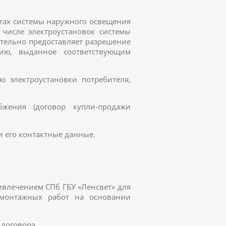
тах системы наружного освещения
 числе электроустановок системы
ительно предоставляет разрешение
ацию, выданное соответствующим
ю электроустановки потребителя,
бжения (договор купли-продажи
и его контактные данные.
ривлечением СПб ГБУ «Ленсвет» для
 монтажных работ на основании
 договора.