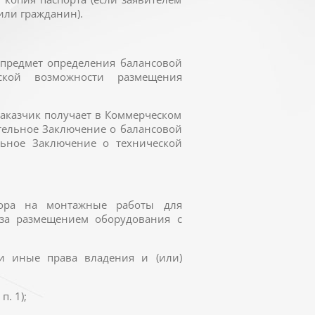
или гражданин).
а предмет определения балансовой
ской возможности размещения
Заказчик получает в Коммерческом
тельное Заключение о балансовой
льное Заключение о технической
овора на монтажные работы для
за размещением оборудования с
и иные права владения и (или)
. 1);