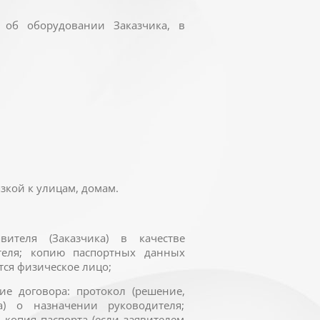
об оборудовании Заказчика, в
зкой к улицам, домам.
вителя (Заказчика) в качестве
теля; копию паспортных данных
тся физическое лицо;
е договора: протокол (решение,
а) о назначении руководителя;
 копия паспорта (если заявителем