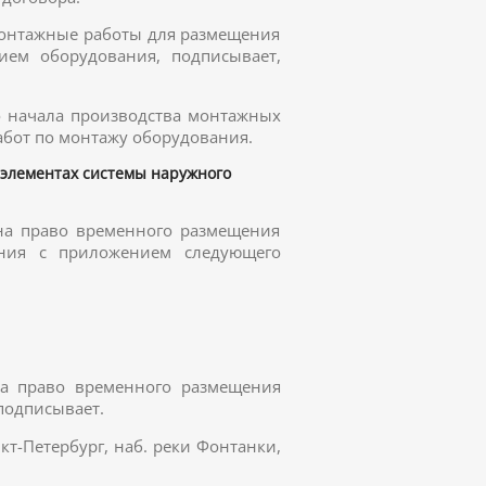
 монтажные работы для размещения
ием оборудования, подписывает,
до начала производства монтажных
абот по монтажу оборудования.
элементах системы наружного
 на право временного размещения
ения с приложением следующего
на право временного размещения
подписывает.
кт-Петербург, наб. реки Фонтанки,