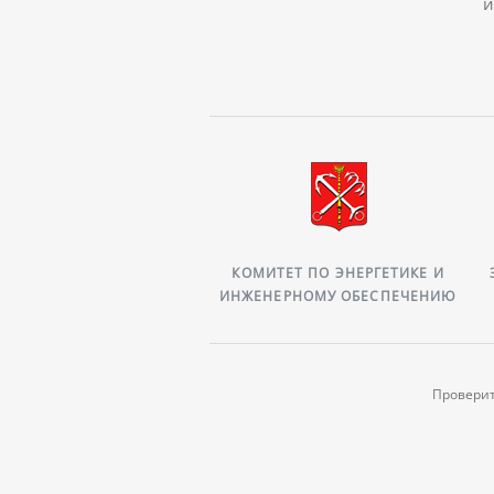
и
ВРЕМЯ ГЕРОЕВ
КОМИТЕТ ПО ЭНЕРГЕТИКЕ И
САНКТ‑ПЕТЕРБУРГА.
ИНЖЕНЕРНОМУ ОБЕСПЕЧЕНИЮ
Проверит