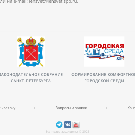
ли на e-mail: lensvet@lensvet.spb.ru.
ЗАКОНОДАТЕЛЬНОЕ СОБРАНИЕ
ФОРМИРОВАНИЕ КОМФОРТНО
САНКТ-ПЕТЕРБУРГА
ГОРОДСКОЙ СРЕДЫ
ь заявку
Вопросы и заявки
Кон
Все права защищены © 2026