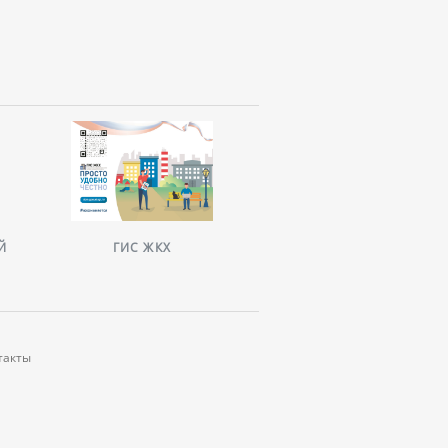
Й
ГИС ЖКХ
НАВИГАТОР ПО МЕР
ПОДДЕРЖКИ БИЗНЕСА В 
ПЕТЕРБУРГЕ
такты