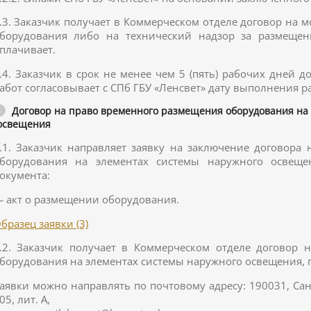
.3. Заказчик получает в Коммерческом отделе договор на
борудования либо на технический надзор за размещен
плачивает.
.4. Заказчик в срок не менее чем 5 (пять) рабочих дней 
абот согласовывает с СПб ГБУ «Ленсвет» дату выполнения р
Договор на право временного размещения оборудования на 
освещения
.1. Заказчик направляет заявку на заключение договора
борудования на элементах системы наружного освещ
окумента:
 акт о размещении оборудования.
бразец заявки (3)
.2. Заказчик получает в Коммерческом отделе договор 
борудования на элементах системы наружного освещения, 
аявки можно направлять по почтовому адресу: 190031, Сан
05, лит. А,