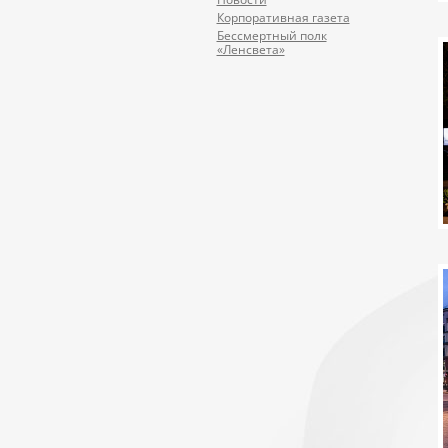
Корпоративная газета
Бессмертный полк
«Ленсвета»