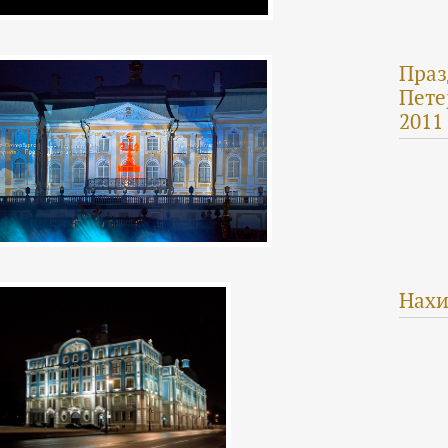
Праз
Пете
2011
Нахи