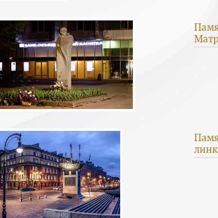
Памя
Матр
Памя
линк