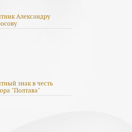
тник Александру
осову
тный знак в честь
ора "Полтава"