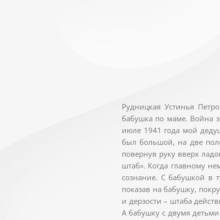
Рудницкая Устинья Петро
бабушка по маме. Война з
июле 1941 года мой деду
был большой, на две поло
повернув руку вверх ладон
штаб». Когда главному нем
сознание. С бабушкой в т
показав на бабушку, покру
и дерзости – штаба действ
А бабушку с двумя детьми 