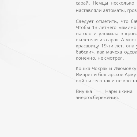
сарай. Немцы несколько
наставляли автоматы, гроз
Следует отметить, что б
Чтобы 13-летнего мамино
наголо и уложила в кров
вылетели из сарая. А мно
красавицу 19-ти лет, она
бабски», как мачеха одев
конечно, не смотрел.
Кошка-Чокрак и Изюмовку 
Имарет и болгарское Армут
войны села так и не восс
Внучка — Нарышкина О
энергосбережения.