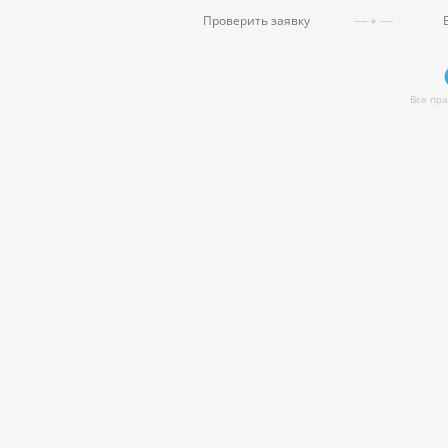
Проверить заявку
Все пр