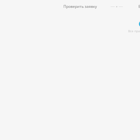
Проверить заявку
Все пр