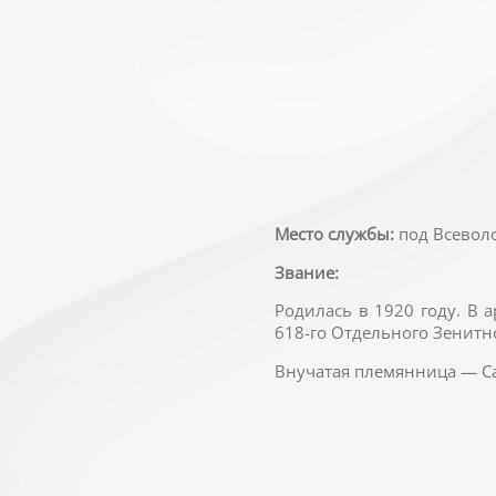
Место службы:
под Всевол
Звание:
Родилась в 1920 году. В
618-го Отдельного Зенитн
Внучатая племянница — Са