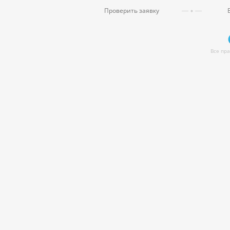
Проверить заявку
Все пр