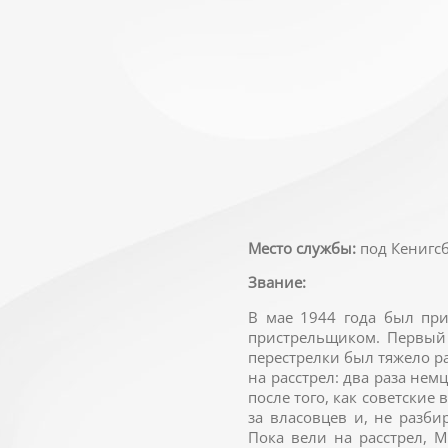
Место службы:
под Кенигс
Звание:
В мае 1944 года был пр
пристрельщиком. Первый 
перестрелки был тяжело ра
на расстрел: два раза нем
после того, как советские
за власовцев и, не разбир
Пока вели на расстрел, 